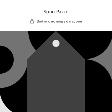
Перейти
к
контенту
Sono Pazzo
Войти с помощью пароля